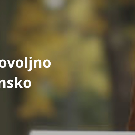
ovoljno
nsko