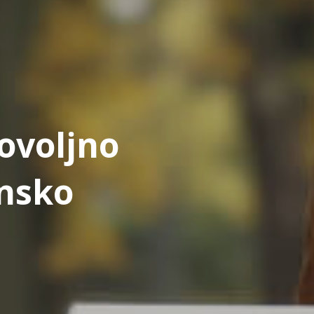
ovoljno
nsko