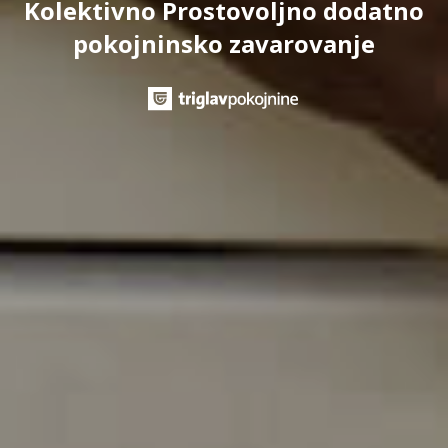
Kolektivno Prostovoljno dodatno
pokojninsko zavarovanje