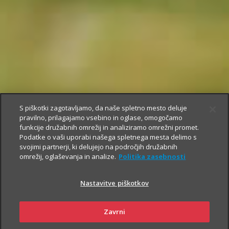
S piškotki zagotavljamo, da naše spletno mesto deluje
pravilno, prilagajamo vsebino in oglase, omogočamo
funkcije družabnih omrežij in analiziramo omrežni promet.
Podatke o vaši uporabi našega spletnega mesta delimo s
svojimi partnerji, ki delujejo na področjih družabnih
omrežij, oglaševanja in analize.
Politika zasebnosti
Nastavitve piškotkov
Zavrni