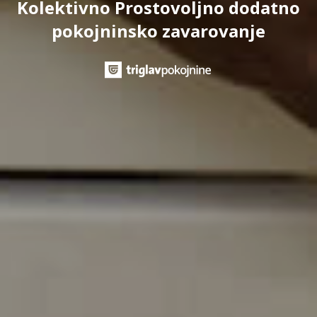
Kolektivno Prostovoljno dodatno
pokojninsko zavarovanje