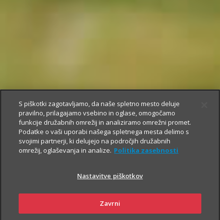
S piškotki zagotavljamo, da naše spletno mesto deluje
pravilno, prilagajamo vsebino in oglase, omogočamo
funkcije družabnih omrežij in analiziramo omrežni promet.
Podatke o vaši uporabi našega spletnega mesta delimo s
svojimi partnerji, ki delujejo na področjih družabnih
omrežij, oglaševanja in analize.
Politika zasebnosti
Nastavitve piškotkov
Zavrni