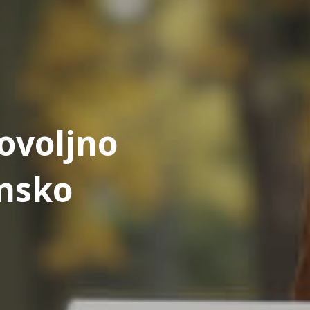
ovoljno
nsko