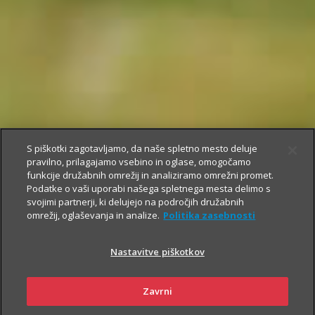
S piškotki zagotavljamo, da naše spletno mesto deluje
pravilno, prilagajamo vsebino in oglase, omogočamo
funkcije družabnih omrežij in analiziramo omrežni promet.
Podatke o vaši uporabi našega spletnega mesta delimo s
svojimi partnerji, ki delujejo na področjih družabnih
omrežij, oglaševanja in analize.
Politika zasebnosti
Nastavitve piškotkov
Zavrni