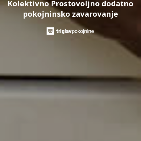
Kolektivno Prostovoljno dodatno
pokojninsko zavarovanje