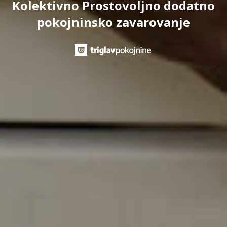
Kolektivno Prostovoljno dodatno
pokojninsko zavarovanje