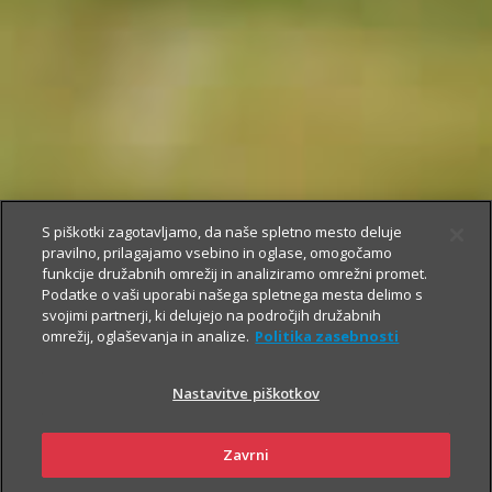
S piškotki zagotavljamo, da naše spletno mesto deluje
pravilno, prilagajamo vsebino in oglase, omogočamo
funkcije družabnih omrežij in analiziramo omrežni promet.
Podatke o vaši uporabi našega spletnega mesta delimo s
svojimi partnerji, ki delujejo na področjih družabnih
omrežij, oglaševanja in analize.
Politika zasebnosti
Nastavitve piškotkov
Zavrni