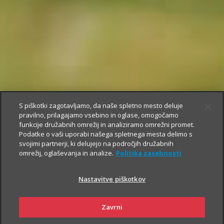
S piškotki zagotavljamo, da naše spletno mesto deluje
pravilno, prilagajamo vsebino in oglase, omogočamo
funkcije družabnih omrežij in analiziramo omrežni promet.
Podatke o vaši uporabi našega spletnega mesta delimo s
svojimi partnerji, ki delujejo na področjih družabnih
omrežij, oglaševanja in analize.
Politika zasebnosti
Nastavitve piškotkov
Zavrni