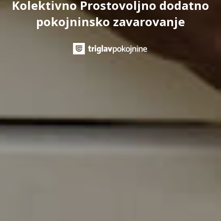
Kolektivno Prostovoljno dodatno
pokojninsko zavarovanje