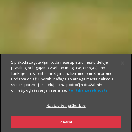
S piškotki zagotavljamo, da naše spletno mesto deluje
pravilno, prilagajamo vsebino in oglase, omogočamo
funkcije družabnih omrežij in analiziramo omrežni promet.
Podatke o vaši uporabi našega spletnega mesta delimo s
svojimi partnerji, ki delujejo na področjih družabnih
omrežij, oglaševanja in analize.
Politika zasebnosti
Nastavitve piškotkov
Zavrni