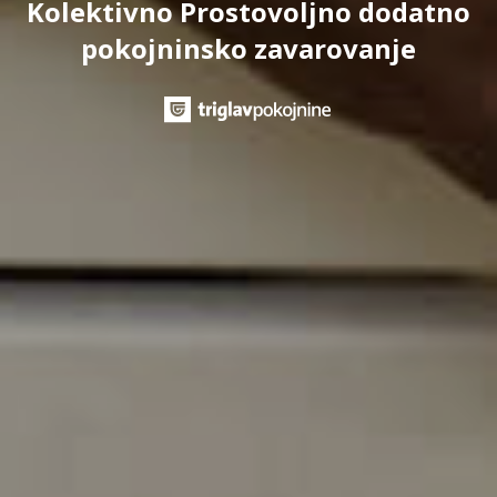
Kolektivno Prostovoljno dodatno
pokojninsko zavarovanje