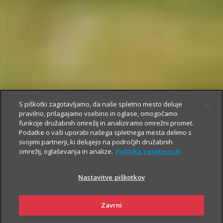
S piškotki zagotavljamo, da naše spletno mesto deluje
pravilno, prilagajamo vsebino in oglase, omogočamo
funkcije družabnih omrežij in analiziramo omrežni promet.
Podatke o vaši uporabi našega spletnega mesta delimo s
svojimi partnerji, ki delujejo na področjih družabnih
omrežij, oglaševanja in analize.
Politika zasebnosti
Nastavitve piškotkov
Zavrni