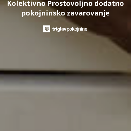
Kolektivno Prostovoljno dodatno
pokojninsko zavarovanje