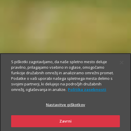
S piškotki zagotavljamo, da naše spletno mesto deluje
pravilno, prilagajamo vsebino in oglase, omogočamo
funkcije družabnih omrežij in analiziramo omrežni promet.
Podatke o vaši uporabi našega spletnega mesta delimo s
svojimi partnerji, ki delujejo na področjih družabnih
omrežij, oglaševanja in analize.
Politika zasebnosti
Nastavitve piškotkov
Zavrni