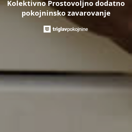
Kolektivno Prostovoljno dodatno
pokojninsko zavarovanje