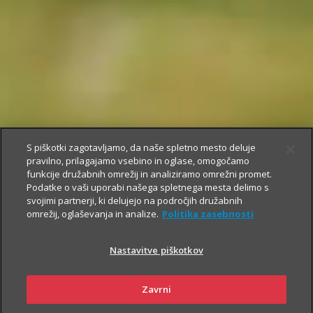
S piškotki zagotavljamo, da naše spletno mesto deluje
pravilno, prilagajamo vsebino in oglase, omogočamo
funkcije družabnih omrežij in analiziramo omrežni promet.
Podatke o vaši uporabi našega spletnega mesta delimo s
svojimi partnerji, ki delujejo na področjih družabnih
omrežij, oglaševanja in analize.
Politika zasebnosti
Nastavitve piškotkov
Zavrni