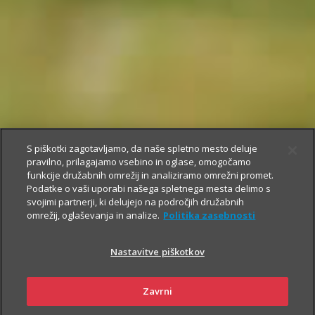
S piškotki zagotavljamo, da naše spletno mesto deluje
pravilno, prilagajamo vsebino in oglase, omogočamo
funkcije družabnih omrežij in analiziramo omrežni promet.
Podatke o vaši uporabi našega spletnega mesta delimo s
svojimi partnerji, ki delujejo na področjih družabnih
omrežij, oglaševanja in analize.
Politika zasebnosti
Nastavitve piškotkov
Zavrni