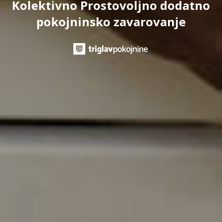
Kolektivno Prostovoljno dodatno
pokojninsko zavarovanje