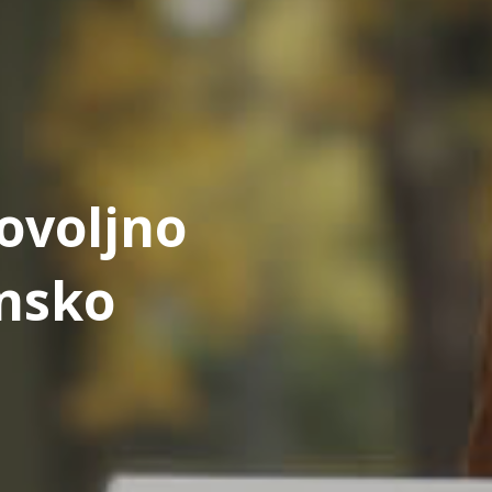
ovoljno
nsko