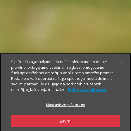
S piškotki zagotavljamo, da naše spletno mesto deluje
pravilno, prilagajamo vsebino in oglase, omogočamo
funkcije družabnih omrežij in analiziramo omrežni promet.
Podatke o vaši uporabi našega spletnega mesta delimo s
svojimi partnerji, ki delujejo na področjih družabnih
omrežij, oglaševanja in analize.
Politika zasebnosti
Nastavitve piškotkov
Zavrni