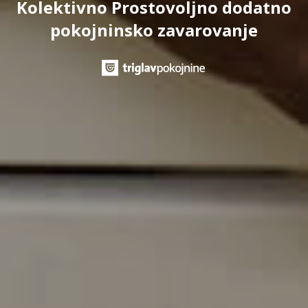
Kolektivno Prostovoljno dodatno
pokojninsko zavarovanje