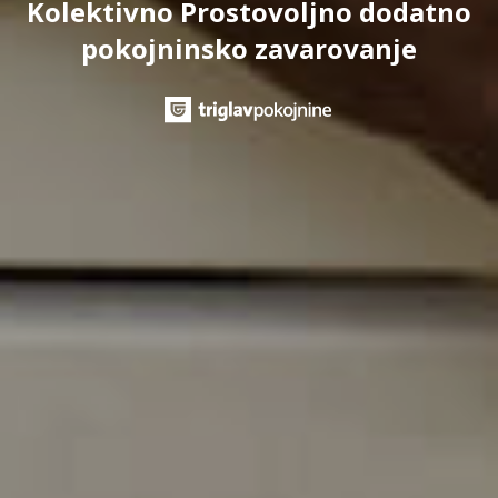
Kolektivno Prostovoljno dodatno
pokojninsko zavarovanje