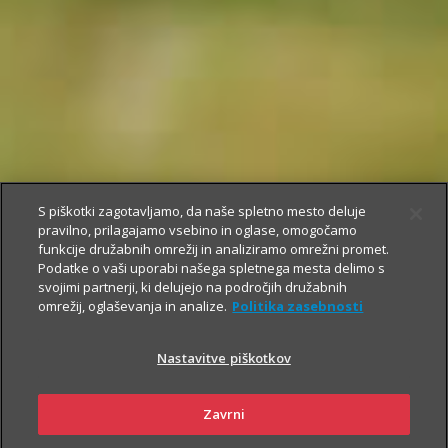
S piškotki zagotavljamo, da naše spletno mesto deluje
pravilno, prilagajamo vsebino in oglase, omogočamo
funkcije družabnih omrežij in analiziramo omrežni promet.
Podatke o vaši uporabi našega spletnega mesta delimo s
svojimi partnerji, ki delujejo na področjih družabnih
omrežij, oglaševanja in analize.
Politika zasebnosti
Nastavitve piškotkov
Zavrni