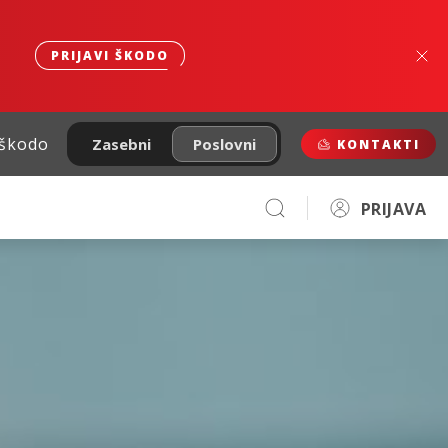
PRIJAVI ŠKODO
 škodo
Zasebni
Poslovni
KONTAKTI
PRIJAVA