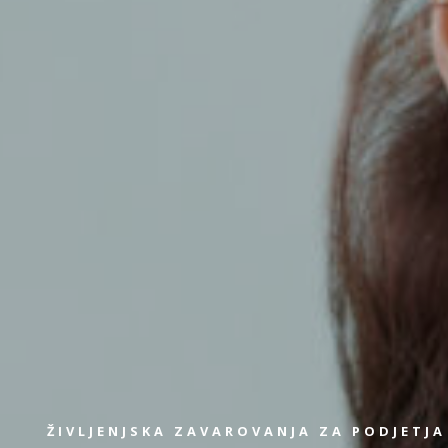
ŽIVLJENJSKA ZAVAROVANJA ZA PODJETJA