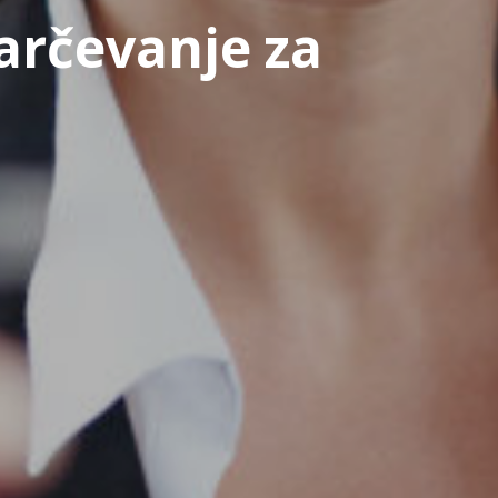
arčevanje za