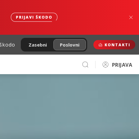
PRIJAVI ŠKODO
 škodo
Zasebni
Poslovni
KONTAKTI
PRIJAVA