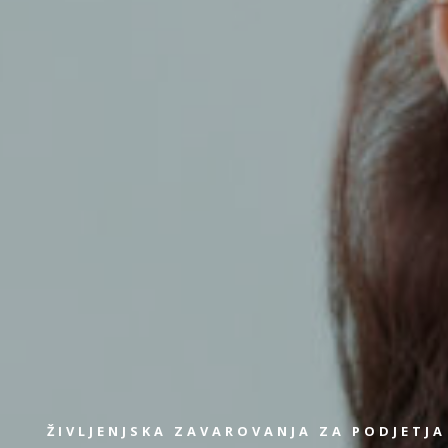
ŽIVLJENJSKA ZAVAROVANJA ZA PODJETJA