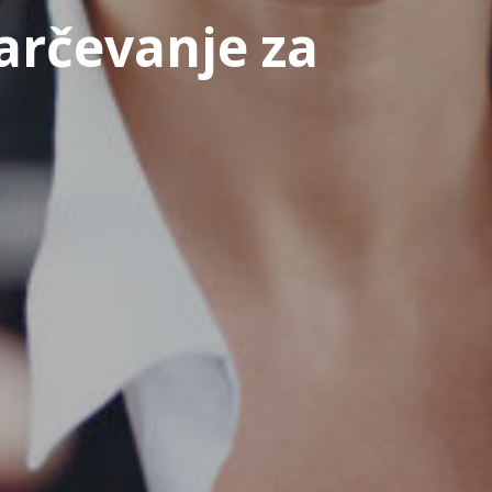
arčevanje za