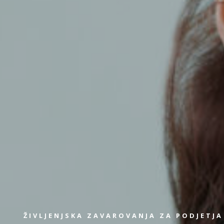
ŽIVLJENJSKA ZAVAROVANJA ZA PODJETJA