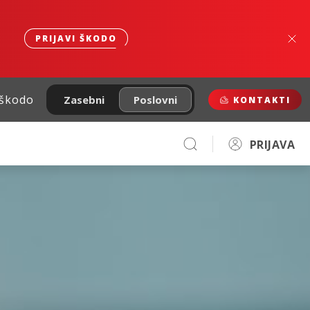
PRIJAVI ŠKODO
 škodo
Zasebni
Poslovni
KONTAKTI
PRIJAVA