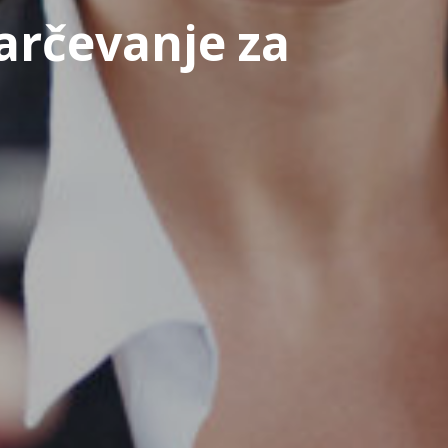
arčevanje za