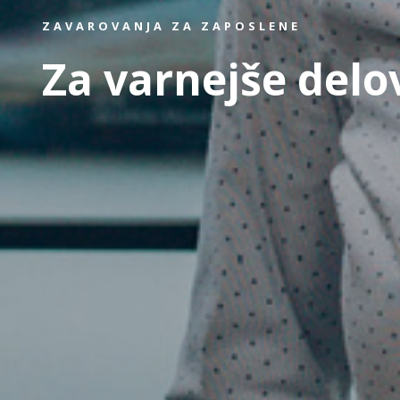
ZAVAROVANJA ZA ZAPOSLENE
Za varnejše delo