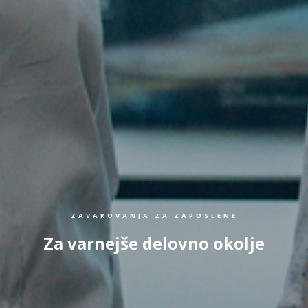
ZAVAROVANJA ZA ZAPOSLENE
Za varnejše delovno okolje