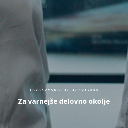
ZAVAROVANJA ZA ZAPOSLENE
Za varnejše delovno okolje