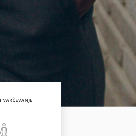
N VARČEVANJE