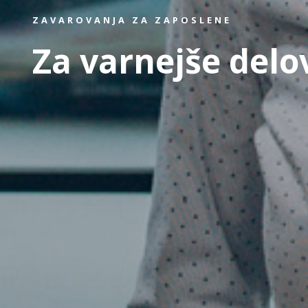
ZAVAROVANJA ZA ZAPOSLENE
Za varnejše delo