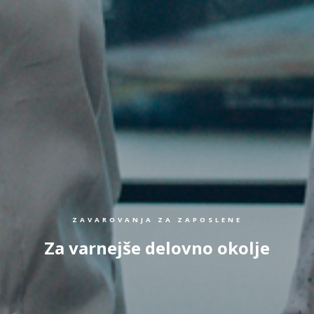
ZAVAROVANJA ZA ZAPOSLENE
Za varnejše delovno okolje