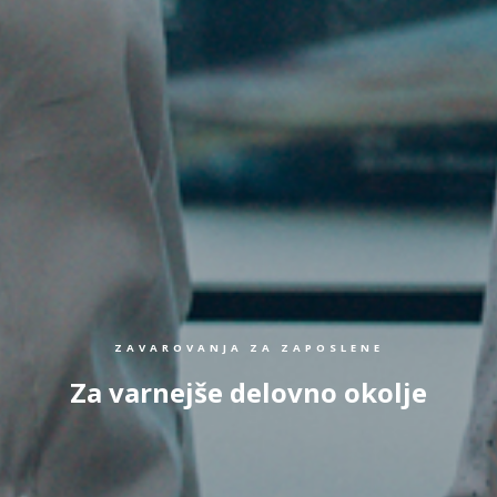
ZAVAROVANJA ZA ZAPOSLENE
Za varnejše delovno okolje