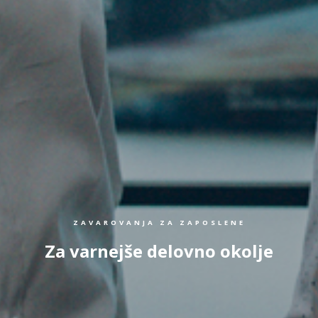
ZAVAROVANJA ZA ZAPOSLENE
Za varnejše delovno okolje