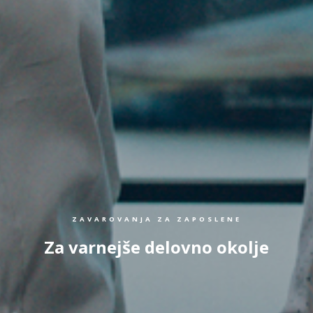
ZAVAROVANJA ZA ZAPOSLENE
Za varnejše delovno okolje