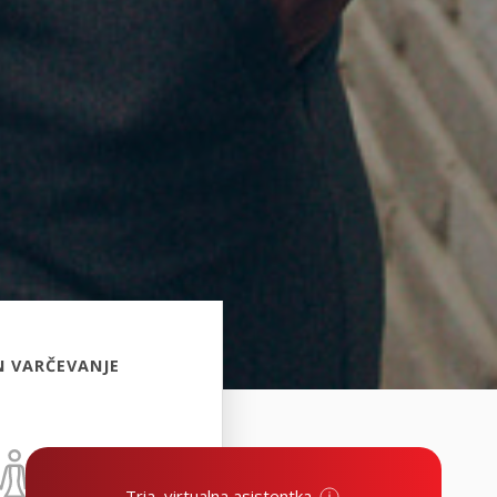
N VARČEVANJE
Tria, virtualna asistentka