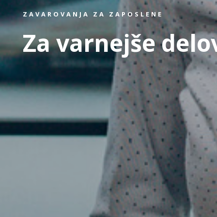
ZAVAROVANJA ZA ZAPOSLENE
Za varnejše delo