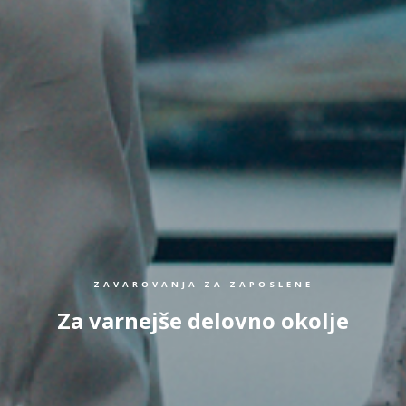
ZAVAROVANJA ZA ZAPOSLENE
Za varnejše delovno okolje