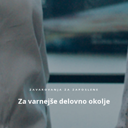
ZAVAROVANJA ZA ZAPOSLENE
Za varnejše delovno okolje