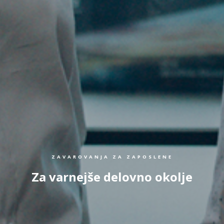
ZAVAROVANJA ZA ZAPOSLENE
Za varnejše delovno okolje