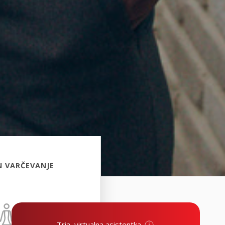
N VARČEVANJE
Tria, virtualna asistentka