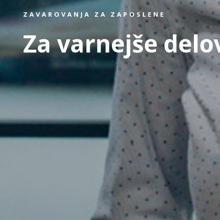
ZAVAROVANJA ZA ZAPOSLENE
Za varnejše delo