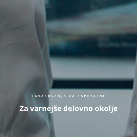
ZAVAROVANJA ZA ZAPOSLENE
Za varnejše delovno okolje