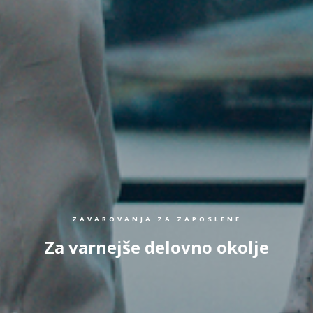
ZAVAROVANJA ZA ZAPOSLENE
Za varnejše delovno okolje