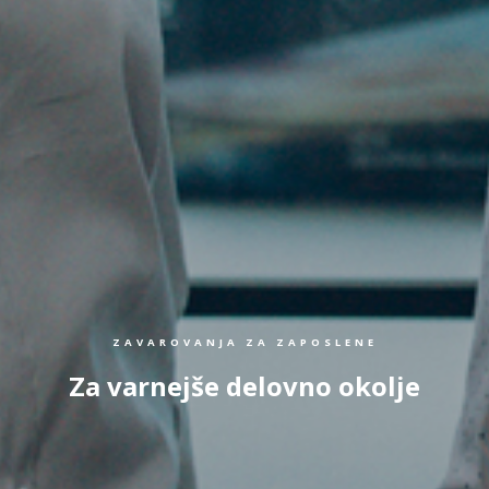
ZAVAROVANJA ZA ZAPOSLENE
Za varnejše delovno okolje