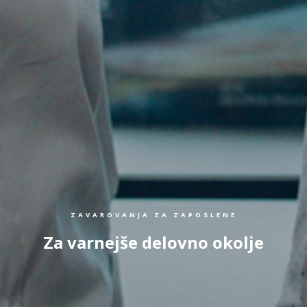
ZAVAROVANJA ZA ZAPOSLENE
Za varnejše delovno okolje