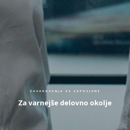
ZAVAROVANJA ZA ZAPOSLENE
Za varnejše delovno okolje