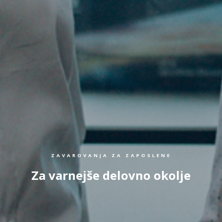
ZAVAROVANJA ZA ZAPOSLENE
Za varnejše delovno okolje