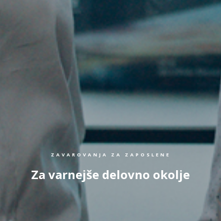
ZAVAROVANJA ZA ZAPOSLENE
Za varnejše delovno okolje