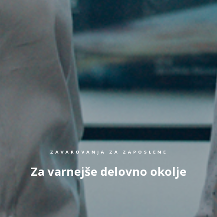
ZAVAROVANJA ZA ZAPOSLENE
Za varnejše delovno okolje