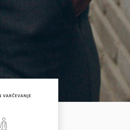
N VARČEVANJE