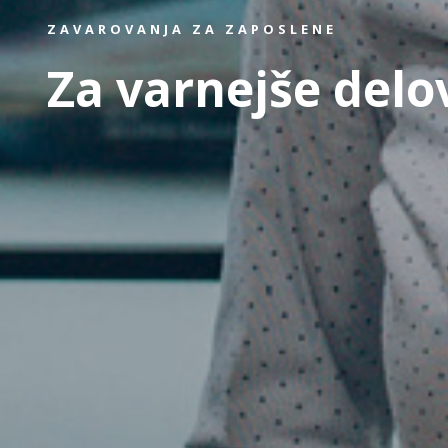
ZAVAROVANJA ZA ZAPOSLENE
Za varnejše delo