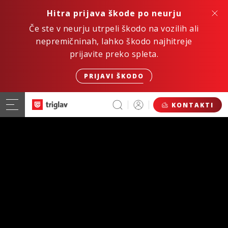
Hitra prijava škode po neurju
Če ste v neurju utrpeli škodo na vozilih ali
nepremičninah, lahko škodo najhitreje
prijavite preko spleta.
PRIJAVI ŠKODO
KONTAKTI