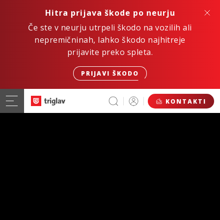
Hitra prijava škode po neurju
Če ste v neurju utrpeli škodo na vozilih ali
nepremičninah, lahko škodo najhitreje
prijavite preko spleta.
PRIJAVI ŠKODO
KONTAKTI