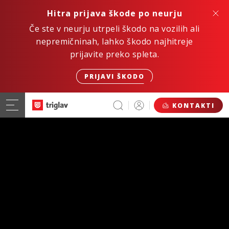
Hitra prijava škode po neurju
Če ste v neurju utrpeli škodo na vozilih ali
nepremičninah, lahko škodo najhitreje
prijavite preko spleta.
PRIJAVI ŠKODO
KONTAKTI