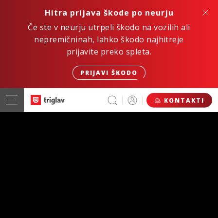
Hitra prijava škode po neurju
Če ste v neurju utrpeli škodo na vozilih ali
nepremičninah, lahko škodo najhitreje
prijavite preko spleta.
PRIJAVI ŠKODO
KONTAKTI