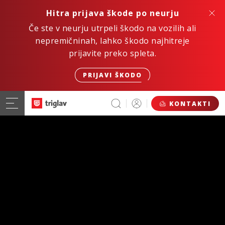
Hitra prijava škode po neurju
Če ste v neurju utrpeli škodo na vozilih ali
nepremičninah, lahko škodo najhitreje
prijavite preko spleta.
PRIJAVI ŠKODO
KONTAKTI