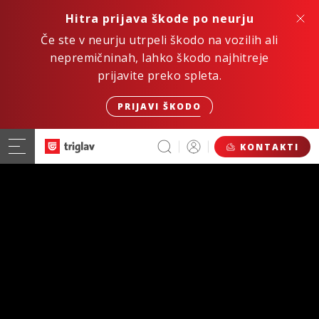
Hitra prijava škode po neurju
Če ste v neurju utrpeli škodo na vozilih ali
nepremičninah, lahko škodo najhitreje
prijavite preko spleta.
PRIJAVI ŠKODO
KONTAKTI