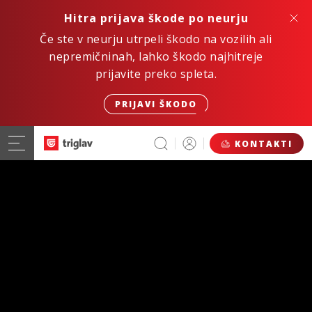
Hitra prijava škode po neurju
Če ste v neurju utrpeli škodo na vozilih ali
nepremičninah, lahko škodo najhitreje
prijavite preko spleta.
PRIJAVI ŠKODO
KONTAKTI