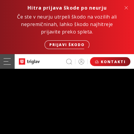
Hitra prijava škode po neurju
Če ste v neurju utrpeli škodo na vozilih ali
nepremičninah, lahko škodo najhitreje
prijavite preko spleta.
PRIJAVI ŠKODO
KONTAKTI