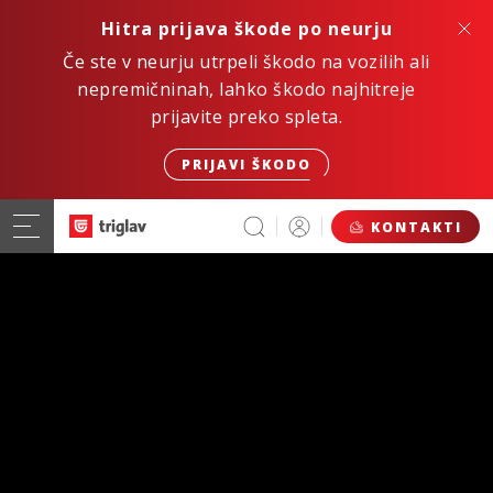
Hitra prijava škode po neurju
Če ste v neurju utrpeli škodo na vozilih ali
nepremičninah, lahko škodo najhitreje
prijavite preko spleta.
PRIJAVI ŠKODO
KONTAKTI